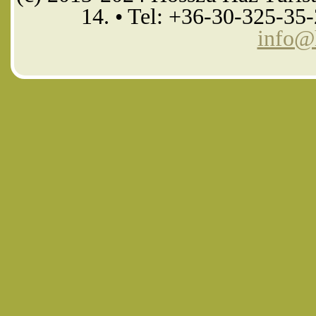
14. • Tel: +36-30-325-35
info@