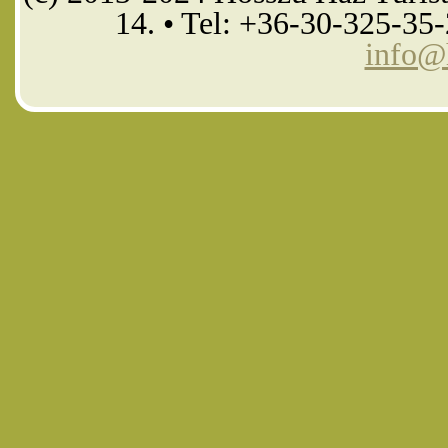
14. • Tel: +36-30-325-35
info@