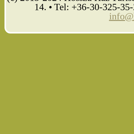
14. • Tel: +36-30-325-35
info@