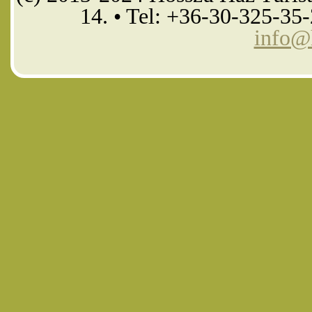
14. • Tel: +36-30-325-35
info@