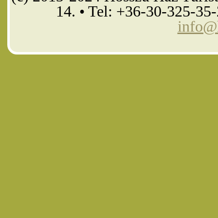
14. • Tel: +36-30-325-35
info@