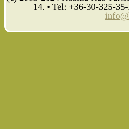
14. • Tel: +36-30-325-35
info@