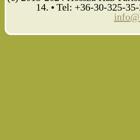
14. • Tel: +36-30-325-35
info@