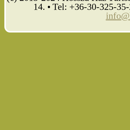
14. • Tel: +36-30-325-35
info@