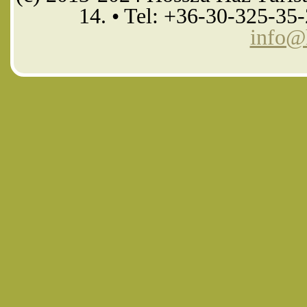
14. • Tel: +36-30-325-35
info@