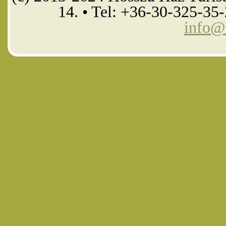
14. • Tel: +36-30-325-35
info@