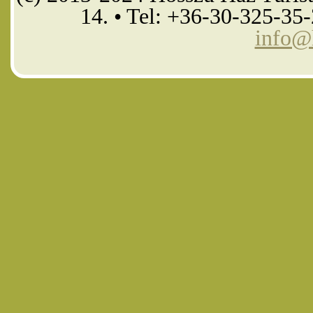
14. • Tel: +36-30-325-35
info@