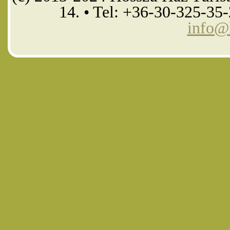
14. • Tel: +36-30-325-35
info@