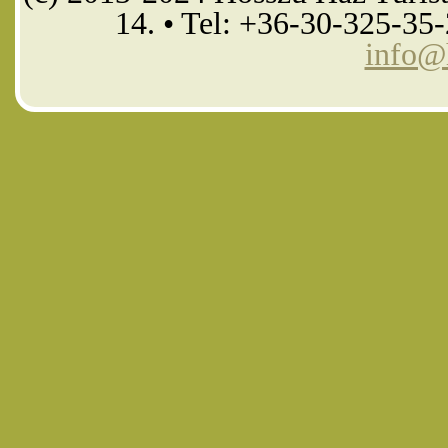
14. • Tel: +36-30-325-35
info@