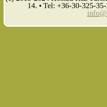
14. • Tel: +36-30-325-35
info@