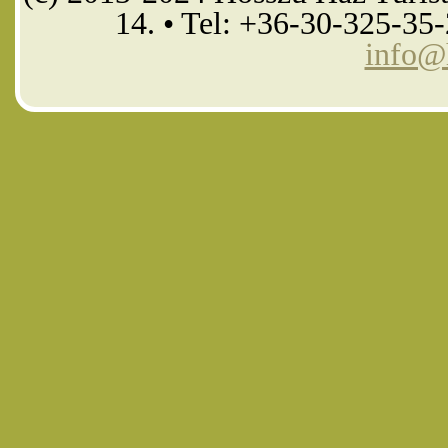
14. • Tel: +36-30-325-35
info@