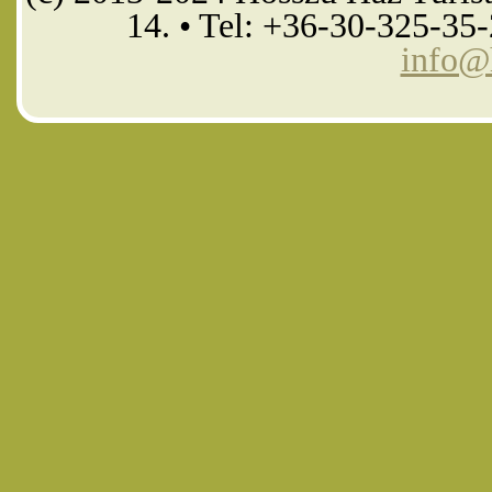
14. • Tel: +36-30-325-35
info@