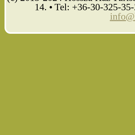
14. • Tel: +36-30-325-35
info@