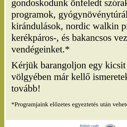
gondoskodunk önfeledt szórak
programok, gyógynövénytúrák
kirándulások, nordic walkin 
kerékpáros-, és bakancsos vez
vendégeinket.*
Kérjük barangoljon egy kicsi
völgyében már kellő ismerete
tovább!
*Programjaink előzetes egyeztetés után vehe