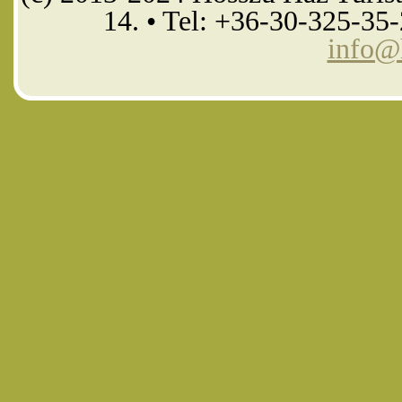
14. • Tel: +36-30-325-35
info@