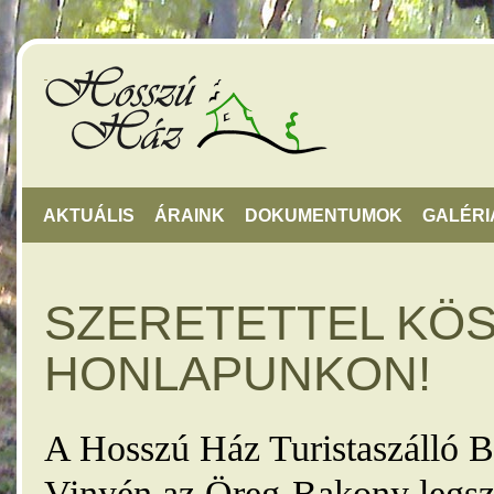
AKTUÁLIS
ÁRAINK
DOKUMENTUMOK
GALÉRI
SZERETETTEL KÖ
HONLAPUNKON!
A Hosszú Ház Turistaszálló B
Vinyén az Öreg-Bakony legsz