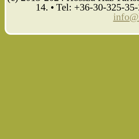
14. • Tel: +36-30-325-35
info@