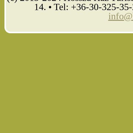
14. • Tel: +36-30-325-35
info@