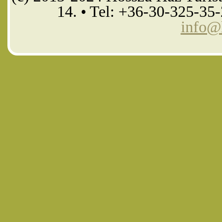
14. • Tel: +36-30-325-35
info@