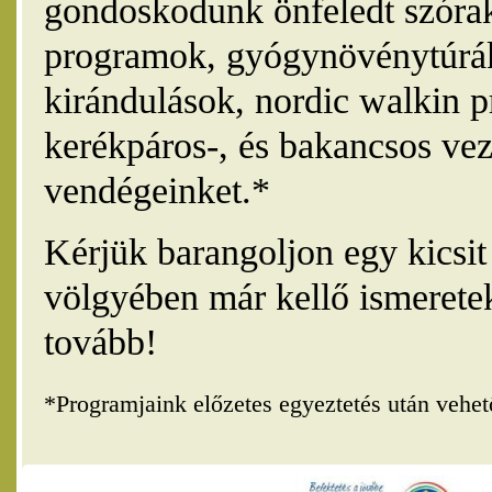
gondoskodunk önfeledt szórak
programok, gyógynövénytúrák
kirándulások, nordic walkin 
kerékpáros-, és bakancsos vez
vendégeinket.*
Kérjük barangoljon egy kicsi
völgyében már kellő ismerete
tovább!
*Programjaink előzetes egyeztetés után vehe