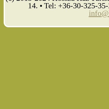
14. • Tel: +36-30-325-35
info@