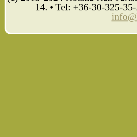
14. • Tel: +36-30-325-35
info@