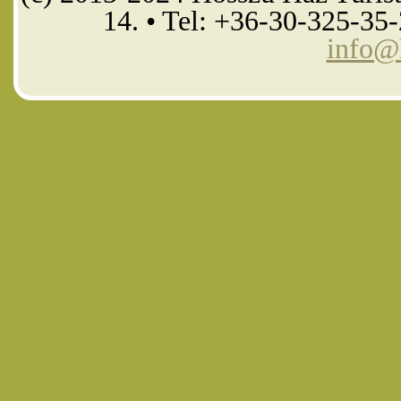
14. • Tel: +36-30-325-35
info@