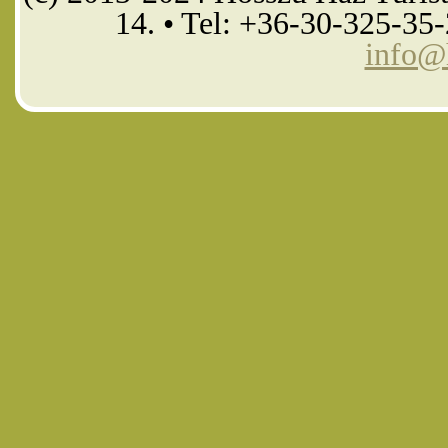
14. • Tel: +36-30-325-35
info@