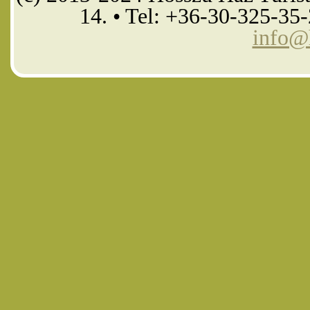
14. • Tel: +36-30-325-35
info@