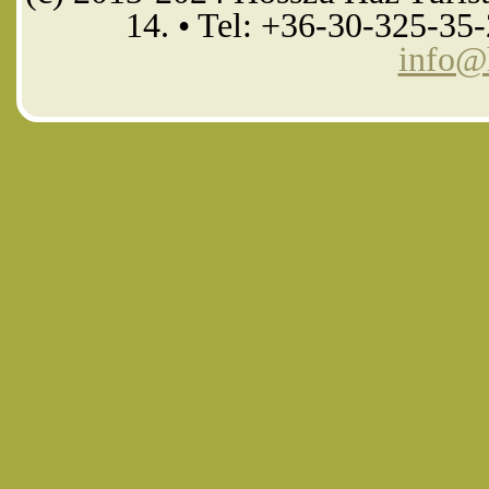
14. • Tel: +36-30-325-35
info@