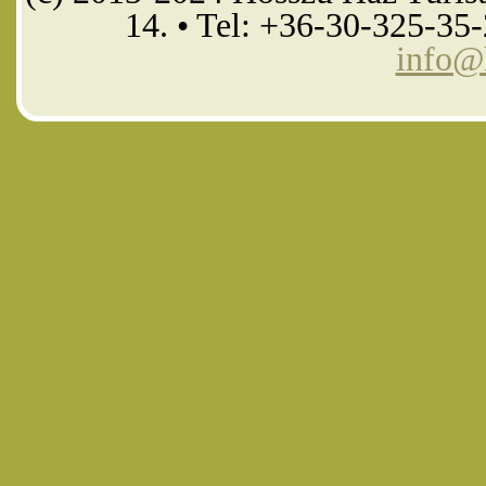
14. • Tel: +36-30-325-35
info@