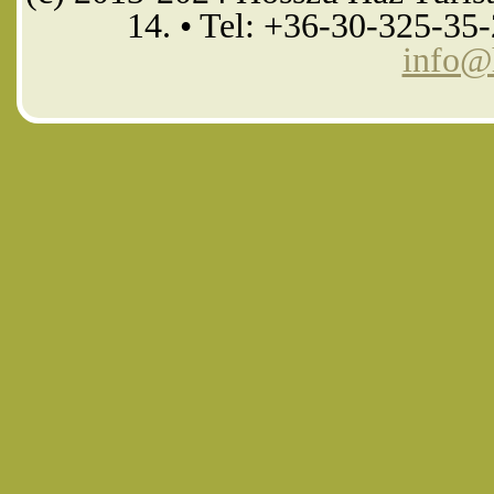
14. • Tel: +36-30-325-35
info@