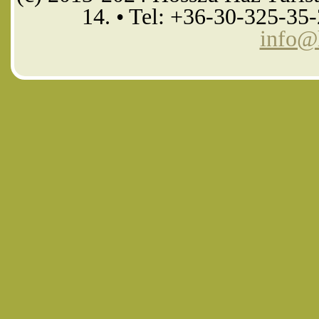
14. • Tel: +36-30-325-35
info@