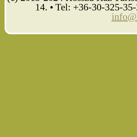
14. • Tel: +36-30-325-35
info@