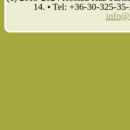
14. • Tel: +36-30-325-35
info@