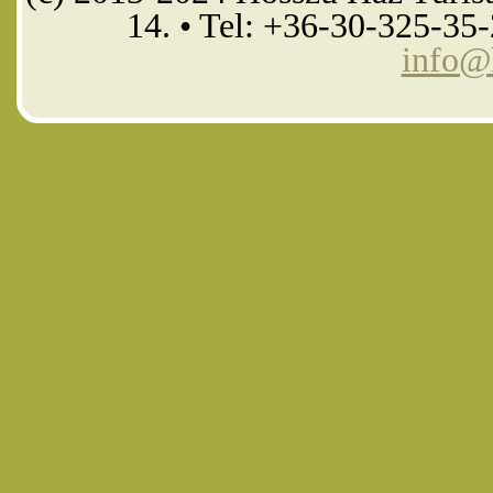
14. • Tel: +36-30-325-35
info@