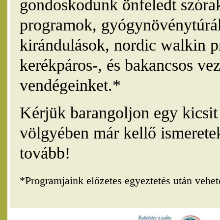
gondoskodunk önfeledt szórak
programok, gyógynövénytúrák
kirándulások, nordic walkin 
kerékpáros-, és bakancsos vez
vendégeinket.*
Kérjük barangoljon egy kicsi
völgyében már kellő ismerete
tovább!
*Programjaink előzetes egyeztetés után vehe