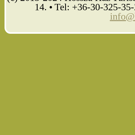
14. • Tel: +36-30-325-35
info@