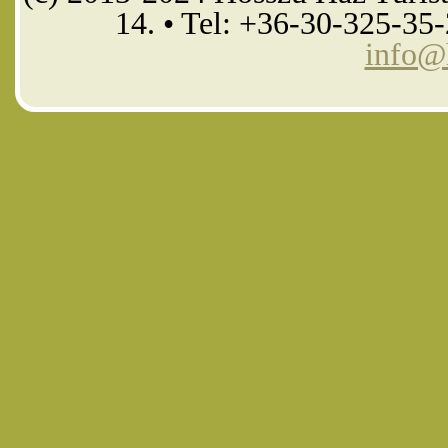
14. • Tel: +36-30-325-35
info@