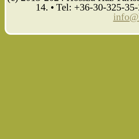
14. • Tel: +36-30-325-35
info@