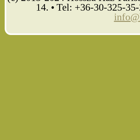
14. • Tel: +36-30-325-35
info@