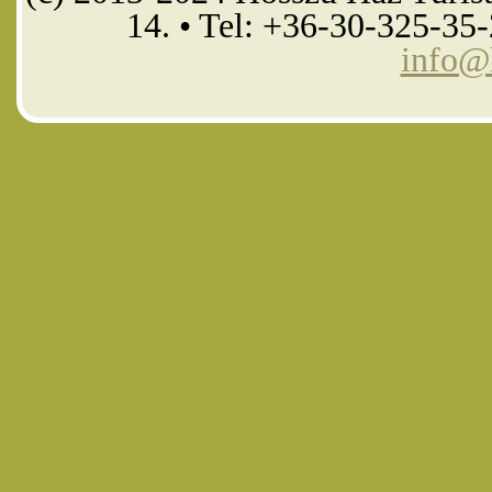
14. • Tel: +36-30-325-35
info@