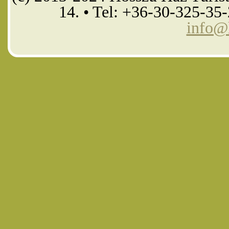
14. • Tel: +36-30-325-35
info@