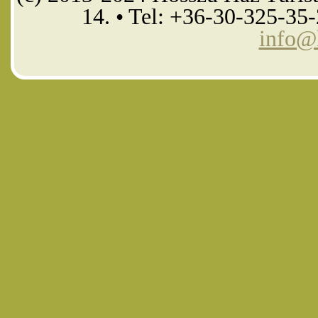
14. • Tel: +36-30-325-35
info@