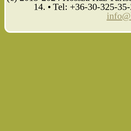
14. • Tel: +36-30-325-35
info@