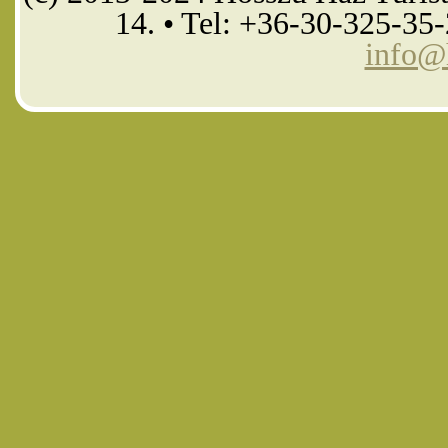
14. • Tel: +36-30-325-35
info@