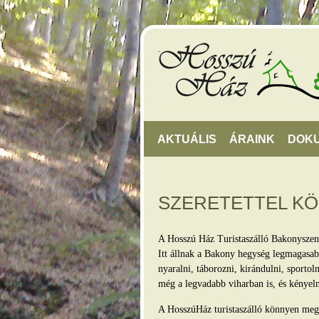
AKTUÁLIS
ÁRAINK
DOK
SZERETETTEL K
A Hosszú Ház Turistaszálló Bakonyszen
Itt állnak a Bakony hegység legmagasabb
nyaralni, táborozni, kirándulni, sporto
még a legvadabb viharban is, és kényel
A HosszúHáz turistaszálló könnyen megkö