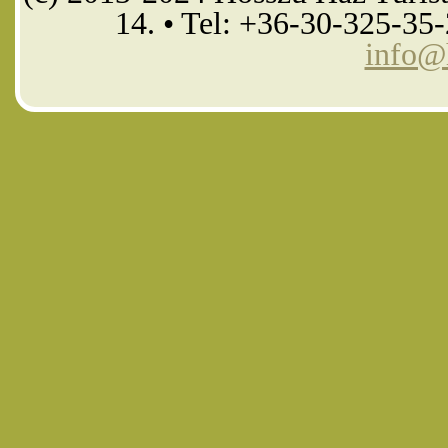
14. • Tel: +36-30-325-35
info@