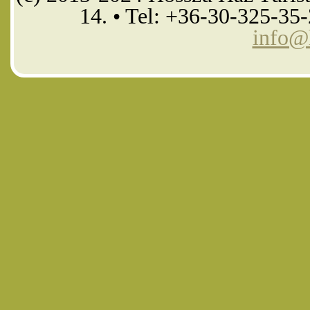
14. • Tel: +36-30-325-35
info@