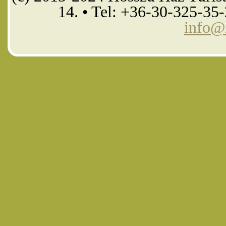
14. • Tel: +36-30-325-35
info@