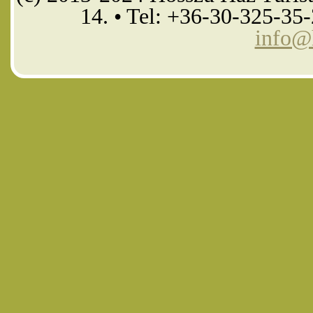
14. • Tel: +36-30-325-35
info@