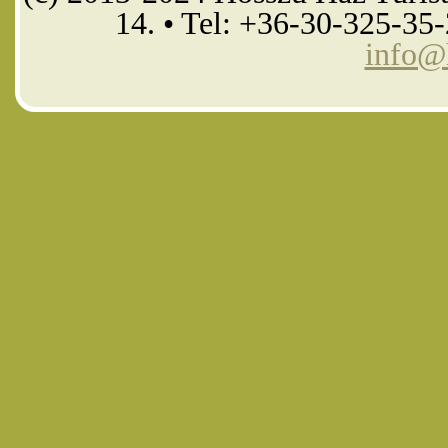
14. • Tel: +36-30-325-35
info@