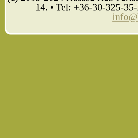
14. • Tel: +36-30-325-35
info@