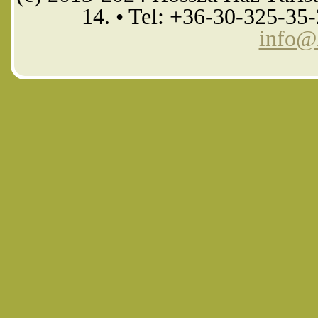
14. • Tel: +36-30-325-35
info@